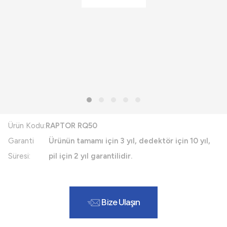
Ürün Kodu:
RAPTOR RQ50
Garanti
Ürünün tamamı için 3 yıl, dedektör için 10 yıl,
Süresi:
pil için 2 yıl garantilidir.
Bize Ulaşın