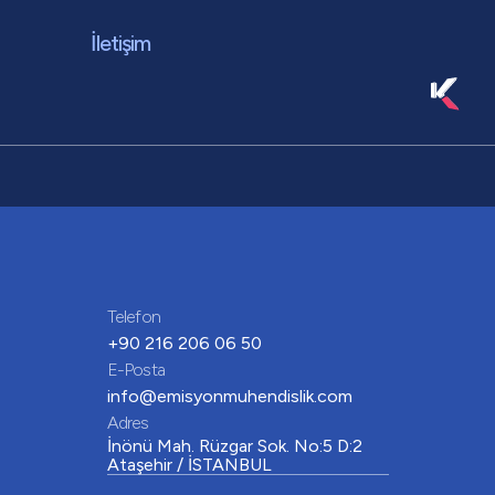
İletişim
Telefon
+90 216 206 06 50
E-Posta
info@emisyonmuhendislik.com
Adres
İnönü Mah. Rüzgar Sok. No:5 D:2
Ataşehir / İSTANBUL