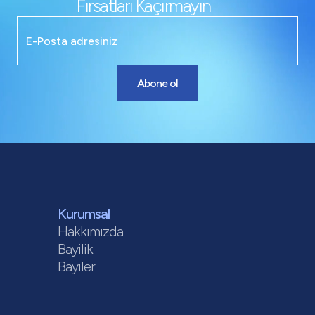
Fırsatları Kaçırmayın
Abone ol
Kurumsal
Hakkımızda
Bayilik
Bayiler