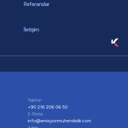
Referanslar
İletişim
Telefon
+90 216 206 06 50
E-Posta
info@emisyonmuhendislik.com
Adres