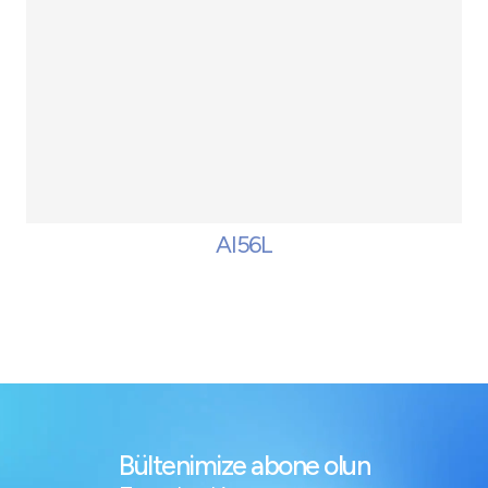
AI56L
Bültenimize abone olun