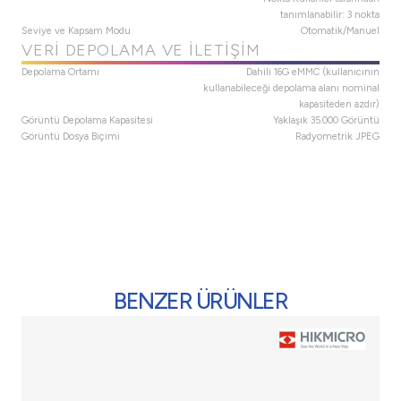
tanımlanabilir: 3 nokta
Seviye ve Kapsam Modu
Otomatik/Manuel
VERI DEPOLAMA VE İLETIŞIM
Depolama Ortamı
Dahili 16G eMMC (kullanıcının
kullanabileceği depolama alanı nominal
kapasiteden azdır)
Görüntü Depolama Kapasitesi
Yaklaşık 35.000 Görüntü
Görüntü Dosya Biçimi
Radyometrik JPEG
BENZER ÜRÜNLER