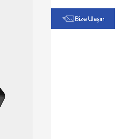
Bize Ulaşın