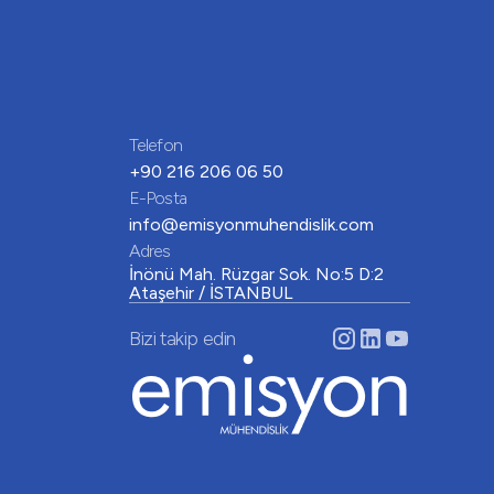
Telefon
+90 216 206 06 50
E-Posta
info@emisyonmuhendislik.com
Adres
İnönü Mah. Rüzgar Sok. No:5 D:2
Ataşehir / İSTANBUL
Bizi takip edin